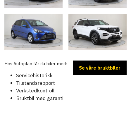
Hos Autoplan får du biler med:
Se våre bruktbiler
Servicehistorikk
Tilstandsrapport
Verkstedkontroll
Bruktbil med garanti