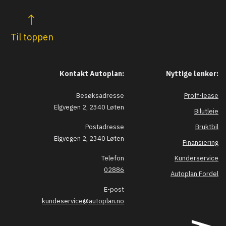
Til toppen
Kontakt Autoplan:
Nyttige lenker:
Besøksadresse
Proff-lease
Elgvegen 2, 2340 Løten
Bilutleie
Postadresse
Bruktbil
Elgvegen 2, 2340 Løten
Finansiering
Telefon
Kunderservice
02886
Autoplan Fordel
E-post
kundeservice@autoplan.no