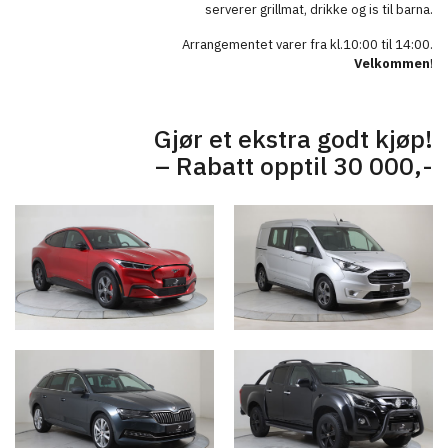
serverer grillmat, drikke og is til barna.
Arrangementet varer fra kl.10:00 til 14:00.
Velkommen
!
Gjør et ekstra godt kjøp!
– Rabatt opptil 30 000,-