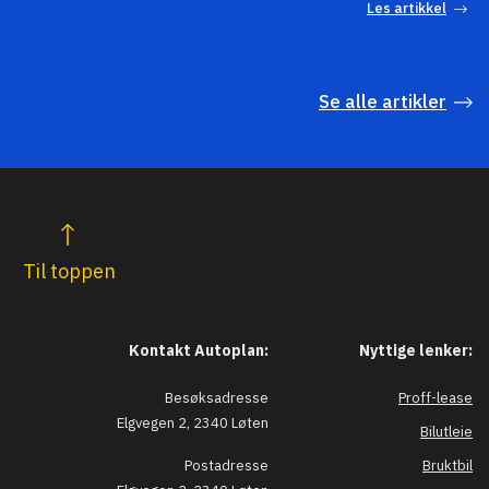
Les artikkel
Se alle artikler
Til toppen
Kontakt Autoplan:
Nyttige lenker:
Besøksadresse
Proff-lease
Elgvegen 2, 2340 Løten
Bilutleie
Postadresse
Bruktbil