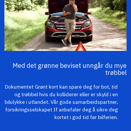
Med det grønne beviset unngår du mye
trøbbel
Dokumentet Grønt kort kan spare deg for bot, tid
og trøbbel hvis du kolliderer eller er skyld i en
bilulykke i utlandet. Vår gode samarbeidspartner,
forsikringsselskapet If anbefaler deg å sikre deg
kortet i god tid før bilferien.