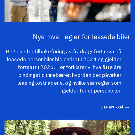
Nye mva-regler for leasede biler
Reglene for tilbakeføring av fradragsført mva på
leasede personbiler ble endret i 2024 og gjelder
fortsatt i 2026. Her forklarer vi hva åtte års
bindingstid innebærer, hvordan det påvirker
leasingkostnadene, og hvilke særregler som
gjelder for el-personbiler.
Les artikkel