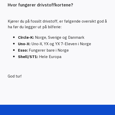
Hvor fungerer drivstoffkortene?
Kjører du på fossilt drivstoff, er følgende oversikt god å
ha før du legger ut på bilferie:
Circle-K:
Norge, Sverige og Danmark
Uno-X:
Uno-X, YX og YX 7-Eleven i Norge
Esso:
Fungerer bare i Norge
Shell/ST1:
Hele Europa
God tur!