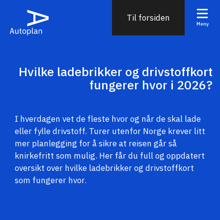
Til forsiden
Meny
Hvilke ladebrikker og drivstoffkort
fungerer hvor i 2026?
I hverdagen vet de fleste hvor og når de skal lade
eller fylle drivstoff. Turer utenfor Norge krever litt
mer planlegging for å sikre at reisen går så
knirkefritt som mulig. Her får du full og oppdatert
oversikt over hvilke ladebrikker og drivstoffkort
som fungerer hvor.