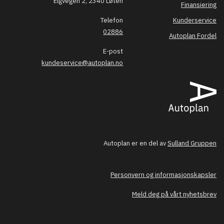
Elgvegen 2, 2340 Løten
Finansiering
Telefon
Kunderservice
02886
Autoplan Fordel
E-post
kundeservice@autoplan.no
Autoplan er en del av
Sulland Gruppen
Personvern og informasjonskapsler
Meld deg på vårt nyhetsbrev