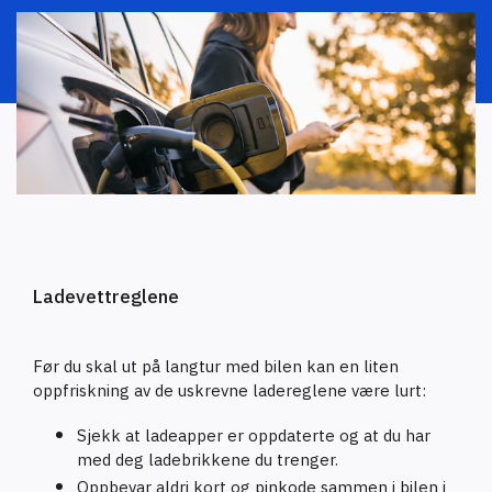
Ladevettreglene
Før du skal ut på langtur med bilen kan en liten
oppfriskning av de uskrevne ladereglene være lurt:
Sjekk at ladeapper er oppdaterte og at du har
med deg ladebrikkene du trenger.
Oppbevar aldri kort og pinkode sammen i bilen i