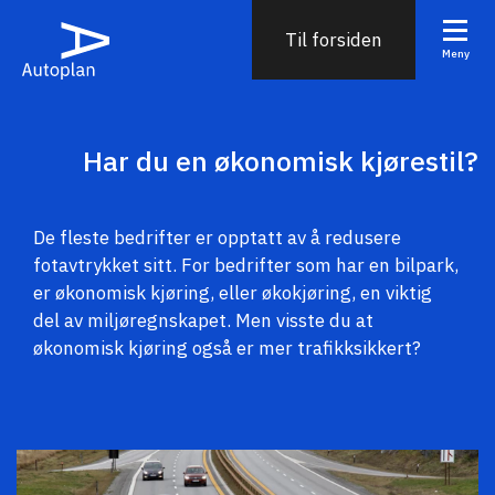
Til forsiden
Meny
Har du en økonomisk kjørestil?
De fleste bedrifter er opptatt av å redusere
fotavtrykket sitt. For bedrifter som har en bilpark,
er økonomisk kjøring, eller økokjøring, en viktig
del av miljøregnskapet. Men visste du at
økonomisk kjøring også er mer trafikksikkert?