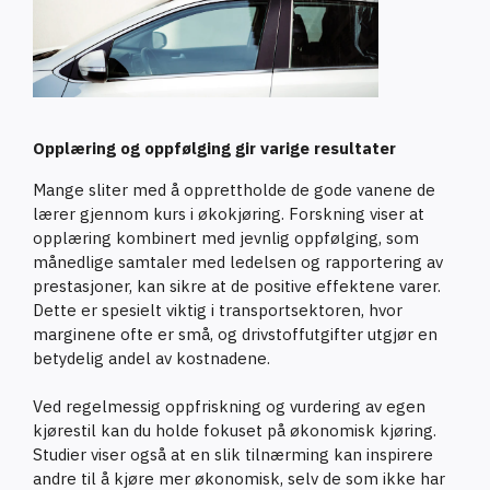
Opplæring og oppfølging gir varige resultater
Mange sliter med å opprettholde de gode vanene de
lærer gjennom kurs i økokjøring. Forskning viser at
opplæring kombinert med jevnlig oppfølging, som
månedlige samtaler med ledelsen og rapportering av
prestasjoner, kan sikre at de positive effektene varer.
Dette er spesielt viktig i transportsektoren, hvor
marginene ofte er små, og drivstoffutgifter utgjør en
betydelig andel av kostnadene.
Ved regelmessig oppfriskning og vurdering av egen
kjørestil kan du holde fokuset på økonomisk kjøring.
Studier viser også at en slik tilnærming kan inspirere
andre til å kjøre mer økonomisk, selv de som ikke har