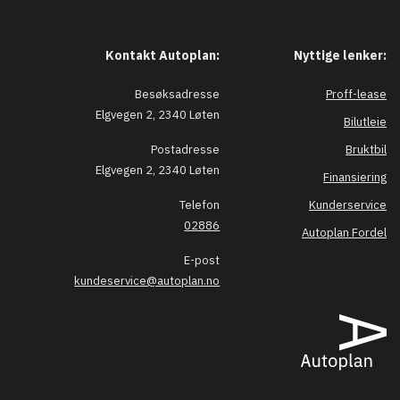
Kontakt Autoplan:
Nyttige lenker:
Besøksadresse
Proff-lease
Elgvegen 2, 2340 Løten
Bilutleie
Postadresse
Bruktbil
Elgvegen 2, 2340 Løten
Finansiering
Telefon
Kunderservice
02886
Autoplan Fordel
E-post
kundeservice@autoplan.no