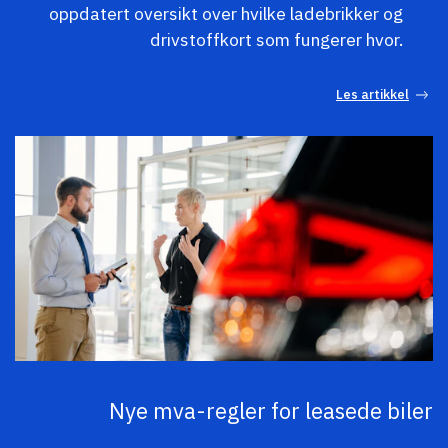
oppdatert oversikt over hvilke ladebrikker og
drivstoffkort som fungerer hvor.
Les artikkel
Nye mva-regler for leasede biler