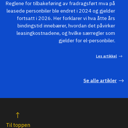
Reglene for tilbakeføring av fradragsført mva på
leasede personbiler ble endret i 2024 og gjelder
fortsatt i 2026. Her forklarer vi hva åtte års
bindingstid innebærer, hvordan det påvirker
leasingkostnadene, og hvilke særregler som
gjelder for el-personbiler.
Les artikkel
Se alle artikler
Til toppen