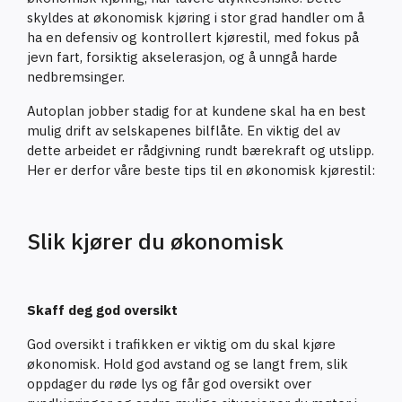
skyldes at økonomisk kjøring i stor grad handler om å
ha en defensiv og kontrollert kjørestil, med fokus på
jevn fart, forsiktig akselerasjon, og å unngå harde
nedbremsinger.
Autoplan jobber stadig for at kundene skal ha en best
mulig drift av selskapenes bilflåte. En viktig del av
dette arbeidet er rådgivning rundt bærekraft og utslipp.
Her er derfor våre beste tips til en økonomisk kjørestil:
Slik kjører du økonomisk
Skaff deg god oversikt
God oversikt i trafikken er viktig om du skal kjøre
økonomisk. Hold god avstand og se langt frem, slik
oppdager du røde lys og får god oversikt over