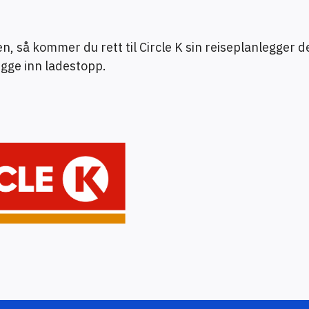
n, så kommer du rett til Circle K sin reiseplanlegger d
egge inn ladestopp.