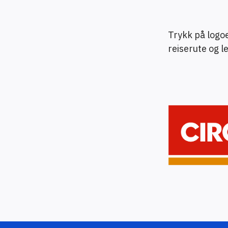
Trykk på logoe
reiserute og l